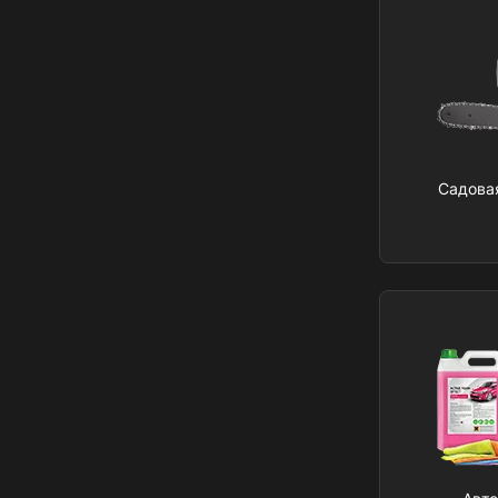
Садова