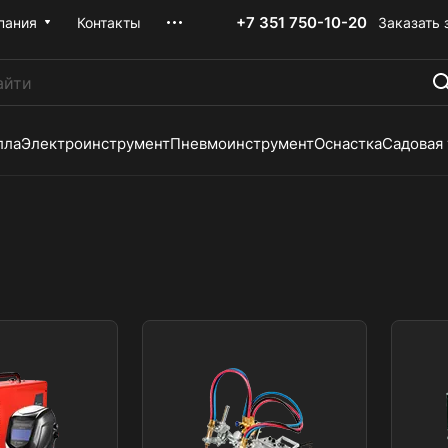
+7 351 750-10-20
Заказать 
пания
Контакты
лла
Электроинструмент
Пневмоинструмент
Оснастка
Садовая