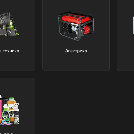
я техника
Электрика