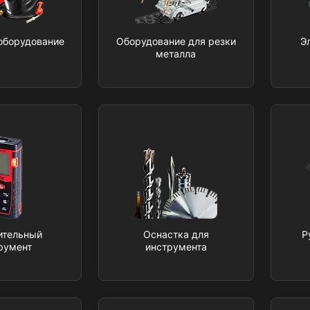
оборудование
Оборудование для резки
Э
металла
ительный
Оснастка для
Р
румент
инструмента