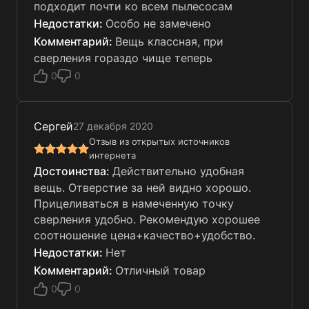
подходит почти ко всем пылесосам
Особо не замечено
Вещь классная, при
сверления гораздо чище теперь
0
0
Сергей
27 декабря 2020
Отзыв из открытых источников
интернета
Действительно удобная
вещь. Отверстие за ней видно хорошо.
Прицеливаться в намеченную точку
сверления удобно. Рекомендую хорошее
соотношение цена+качество+удобство.
Нет
Отличный товар
0
0