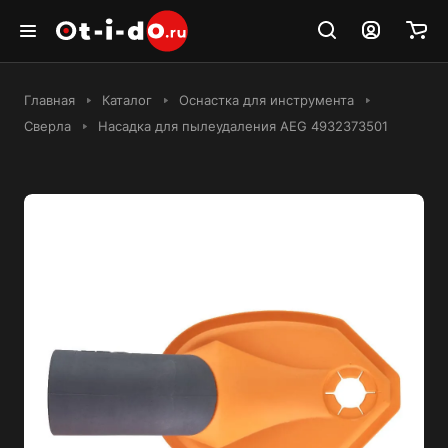
Главная
Каталог
Оснастка для инструмента
Сверла
Насадка для пылеудаления AEG 4932373501