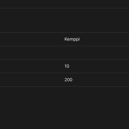
Kemppi
10
200