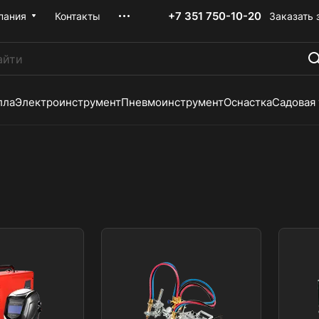
+7 351 750-10-20
Заказать 
пания
Контакты
лла
Электроинструмент
Пневмоинструмент
Оснастка
Садовая