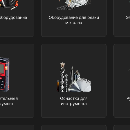
оборудование
Оборудование для резки
Э
металла
ительный
Оснастка для
Р
румент
инструмента