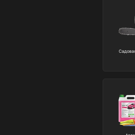
Садова