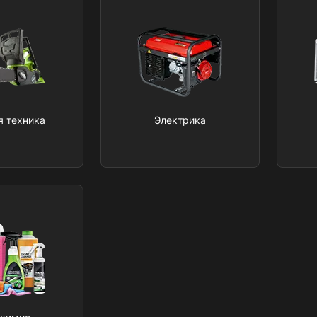
я техника
Электрика