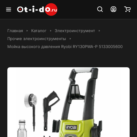
Главная
Каталог
Электроинструмент
Прочие электроинструменты
Мойка высокого давления Ryobi RY130PWA-P 5133005600