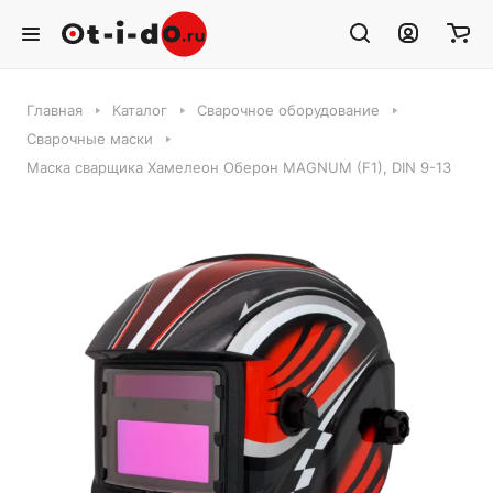
Главная
Каталог
Сварочное оборудование
Сварочные маски
Маска сварщика Хамелеон Оберон MAGNUM (F1), DIN 9-13