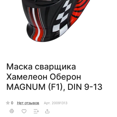
Маска сварщика
Хамелеон Оберон
MAGNUM (F1), DIN 9-13
0
Нет отзывов
Арт.
20091313