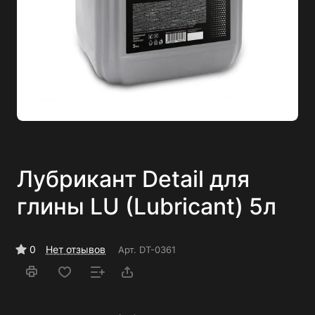
Лубрикант Detail для
глины LU (Lubricant) 5л
0
Нет отзывов
Арт.
DT-0361