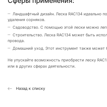
Сферы применения:
Ландшафтный дизайн. Леска RAC134 идеально под
удаления сорняков.
Садоводство. С помощью этой лески можно легк
Строительство. Леска RAC134 может быть испол
провода.
Домашний уход. Этот инструмент также может б
Не упускайте возможность приобрести леску RAC1
или в других сферах деятельности.
Назад к списку