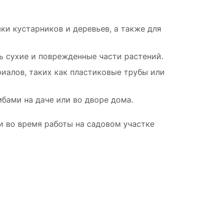
льно
ки кустарников и деревьев, а также для
ь сухие и поврежденные части растений.
но
иалов, таких как пластиковые трубы или
ти
бами на даче или во дворе дома.
ь
и во время работы на садовом участке
у