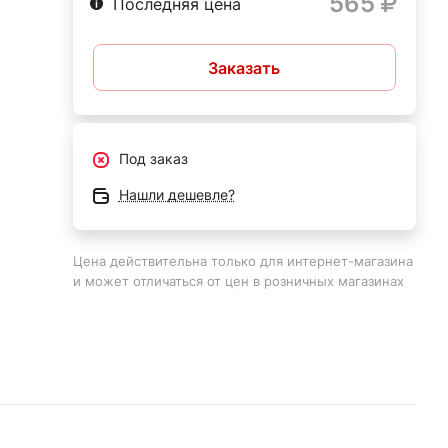
565
Последняя цена
Заказать
иала
Под заказ
:
Нашли дешевле?
134
ла,
Цена действительна только для интернет-магазина
и может отличаться от цен в розничных магазинах
.
,
ко
и с