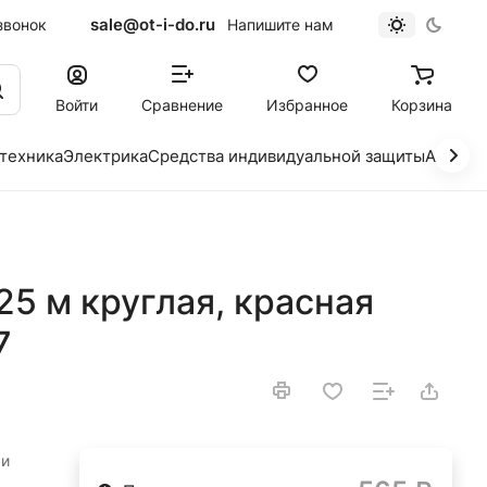
sale@ot-i-do.ru
звонок
Напишите нам
Войти
Сравнение
Избранное
Корзина
 техника
Электрика
Средства индивидуальной защиты
Автохи
25 м круглая, красная
7
 и