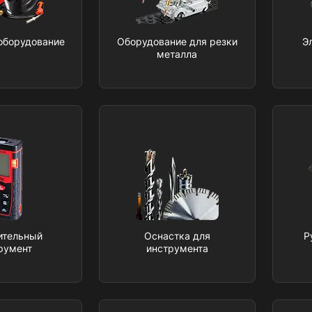
оборудование
Оборудование для резки
Э
металла
ительный
Оснастка для
Р
румент
инструмента