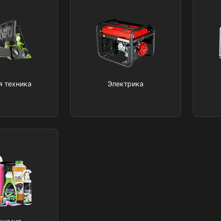
я техника
Электрика