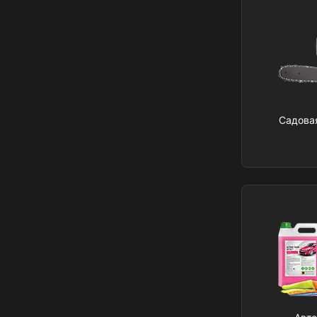
Садова