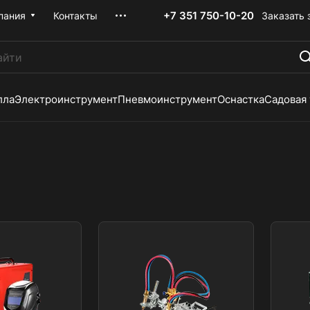
+7 351 750-10-20
Заказать 
пания
Контакты
лла
Электроинструмент
Пневмоинструмент
Оснастка
Садовая