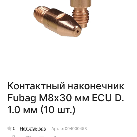
Контактный наконечник
Fubag M8х30 мм ECU D.
1.0 мм (10 шт.)
0
Нет отзывов
Арт.
от004000458