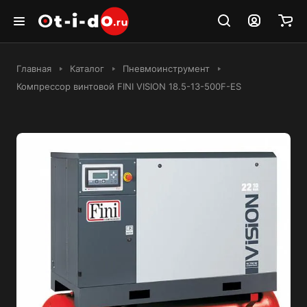
Главная
Каталог
Пневмоинструмент
Компрессор винтовой FINI VISION 18.5-13-500F-ES