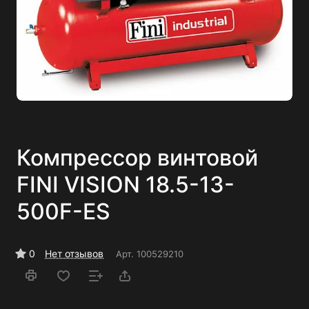
Компрессор винтовой
FINI VISION 18.5-13-
500F-ES
0
Нет отзывов
Арт.
100529210