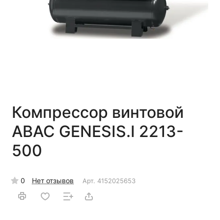
Компрессор винтовой
ABAC GENESIS.I 2213-
500
0
Нет отзывов
Арт.
4152025653