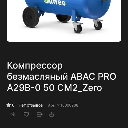
Компрессор
безмасляный ABAC PRO
A29B-0 50 CM2_Zero
0
Нет отзывов
Арт.
4116000268