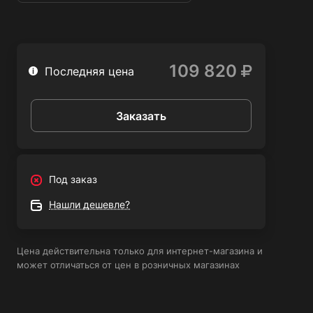
деятельности, таких как автомобильный и
мотоциклетный ремонт, строительство, производство,
ремонт бытовой техники и многое другое.
109 820
Последняя цена
Заказать
Под заказ
Нашли дешевле?
Цена действительна только для интернет-магазина и
может отличаться от цен в розничных магазинах