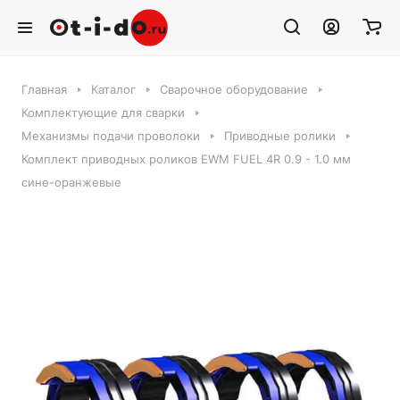
Главная
Каталог
Сварочное оборудование
Комплектующие для сварки
Механизмы подачи проволоки
Приводные ролики
Комплект приводных роликов EWM FUEL 4R 0.9 - 1.0 мм
сине-оранжевые