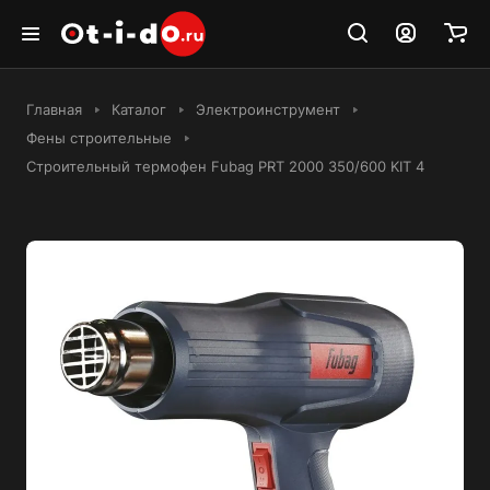
Главная
Каталог
Электроинструмент
Фены строительные
Строительный термофен Fubag PRT 2000 350/600 KIT 4