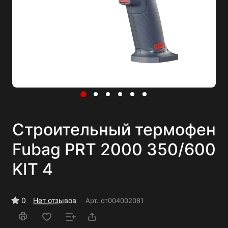
Строительный термофен
Fubag PRT 2000 350/600
KIT 4
0
Нет отзывов
Арт.
от004002081