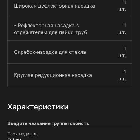
1
Широкая дефлекторная насадка
шт.
- Рефлекторная насадка с
1
отражателем для пайки труб
шт.
1
Скребок-насадка для стекла
шт.
1
Круглая редукционная насадка
шт.
Характеристики
Введите название группы свойств
Производитель
Fubag