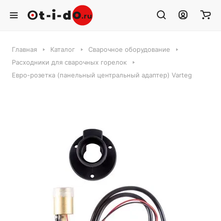
Главная
Каталог
Сварочное оборудование
Расходники для сварочных горелок
Евро-розетка (панельный центральный адаптер) Varteg