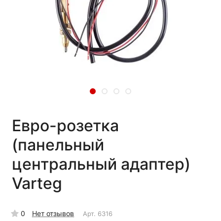
Евро-розетка
(панельный
центральный адаптер)
Varteg
0
Нет отзывов
Арт.
6316