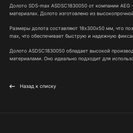
Долото SDS-max ASDSC1830050 от компании AEG - 
материалах. Долото изготовлено из высокопрочной
Размеры долота составляют 18х300х50 мм, что по
max, что обеспечивает быструю и надежную фикса
Долото ASDSC1830050 обладает высокой производ
материалами. Оно идеально подходит для использо
Назад к списку