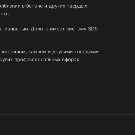
лбления в бетоне и других твердых
сть.
ективностью. Долото имеет систему SDS-
, кирпичом, камнем и другими твердыми
других профессиональных сферах.