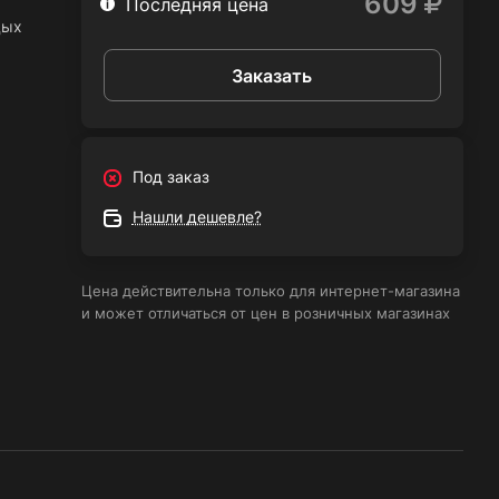
609
Последняя цена
дых
Заказать
а
Под заказ
-
Нашли дешевле?
лото
Цена действительна только для интернет-магазина
и может отличаться от цен в розничных магазинах
ими
дит
ах, в