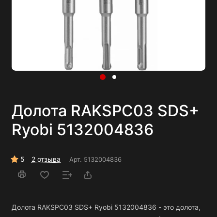
Долота RAKSPC03 SDS+
Ryobi 5132004836
5
2 отзыва
Арт.
5132004836
Долота RAKSPC03 SDS+ Ryobi 5132004836 - это долота,