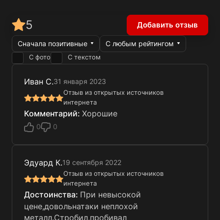
5
Добавить отзыв
Сначала позитивные
С любым рейтингом
С фото
С текстом
Иван С.
31 января 2023
Отзыв из открытых источников
интернета
Хорошие
0
0
Эдуард К.
19 сентября 2022
Отзыв из открытых источников
интернета
При невысокой
цене,довольнатаки неплохой
металл.Стробил,пробивал