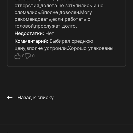
отверстия,долота не затупились и не
сломались.Вполне доволен.Могу
рекомендовать,если работать с
головой,прослужат долго.
Нет
Выбирал среднюю
цену,вполне устроили.Хорошо упакованы.
0
0
Назад к списку