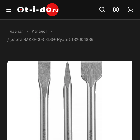
Главная
Каталог
Долота RAKSPC03 SDS+ Ryobi 5132004836