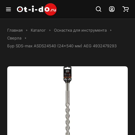
Главная
Каталог
Оснастка для инструмента
Сверла
Бур SDS-max ASDS24540 (24x540 мм) AEG 4932479293