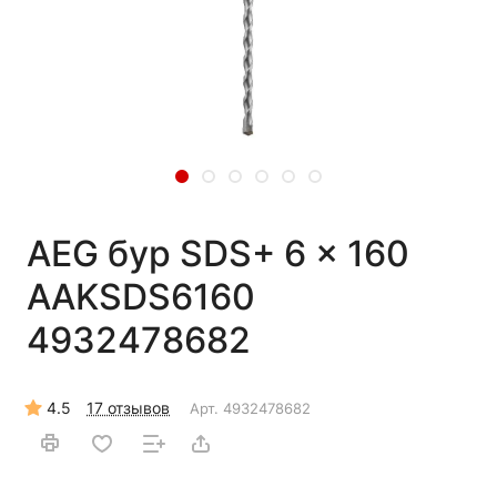
AEG бур SDS+ 6 x 160
AAKSDS6160
4932478682
4.5
17 отзывов
Арт.
4932478682