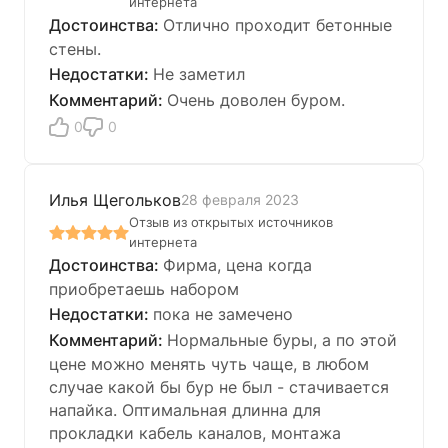
интернета
Отлично проходит бетонные
стены.
Не заметил
Очень доволен буром.
0
0
Илья Щегольков
28 февраля 2023
Отзыв из открытых источников
интернета
Фирма, цена когда
приобретаешь набором
пока не замечено
Нормальные буры, а по этой
цене можно менять чуть чаще, в любом
случае какой бы бур не был - стачивается
напайка. Оптимальная длинна для
прокладки кабель каналов, монтажа