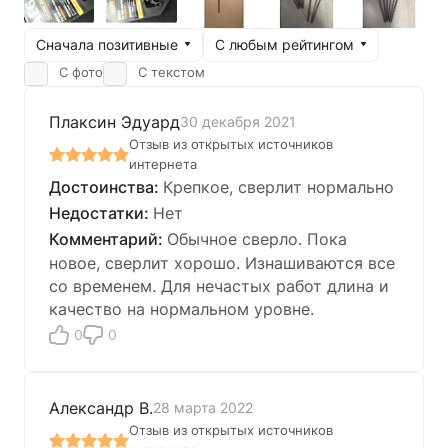
Сначала позитивные
С любым рейтингом
С фото
С текстом
Плаксин Эдуард
30 декабря 2021
Отзыв из открытых источников
интернета
Крепкое, сверлит нормально
Нет
Обычное сверло. Пока
новое, сверлит хорошо. Изнашиваются все
со временем. Для нечастых работ длина и
качество на нормальном уровне.
0
0
Александр В.
28 марта 2022
Отзыв из открытых источников