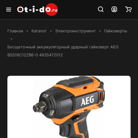
Главная
Каталог
Электроинструмент
Гайковерты
Бесщеточный аккумуляторный ударный гайковерт AEG
BSS18C12ZB6-0 4935472012