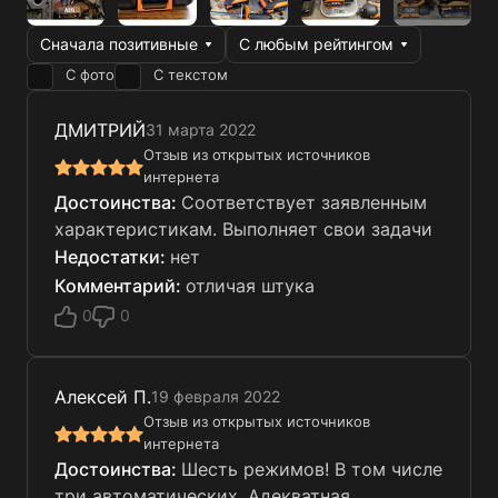
Сначала позитивные
С любым рейтингом
С фото
С текстом
ДМИТРИЙ
31 марта 2022
Отзыв из открытых источников
интернета
Соответствует заявленным
характеристикам. Выполняет свои задачи
нет
отличая штука
0
0
Алексей П.
19 февраля 2022
Отзыв из открытых источников
интернета
Шесть режимов! В том числе
три автоматических. Адекватная