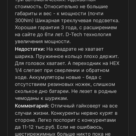
стоимость. Относительно не большие
габариты и вес - к мощности (почти
300Nm) Шикарная трехлучевая подсветка.
Хорошая гарантия 3 года, с расширением
на сайте до 6ти лет. D-Tech технология
увеличения мощности.
На квадрате не хватает
шарика. Пружинное кольцо плохо держит.
Для головок хватает. А переходник на HEX
1/4 слетает при сверлении и обратном
ходе. Аккумуляторы новые - беда с
отсутствием резиновых ножек, слишком
сколькое дно батареи. Не лезет в родные
чемоданы к шурикам.
Отличный гайковерт на все
случаи жизни. Конкуренты нервно курят в
стороне. Легко поспорит с конкурентами
да 11-12 тыс.руб. Если не ошибаюсь,
шестирежимных больше никто пока не