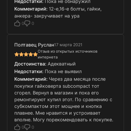
Пока не обнаружил
12-е,16-е болты, гайки,
анкера- закручивает на ура
0
0
Полтавец Руслан
17 марта 2021
Отзыв из открытых источников
интернета
Адекватный
Пока не выявил
Через два месяца после
покупки гайковерта subcompact тот
сгорел. Вернул в магазин и пока его
ремонтируют купил этот. По сравнению с
субкомпактом этот мощнее и кнопка
плавнее. Мне нравится и устроивает
вполне. Могу порекомендовать к покупке.
0
0