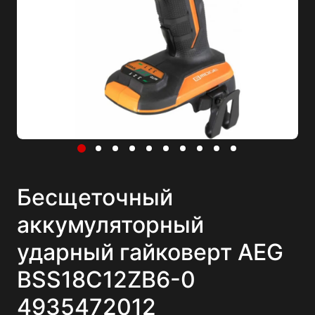
Бесщеточный
аккумуляторный
ударный гайковерт AEG
BSS18C12ZB6-0
4935472012