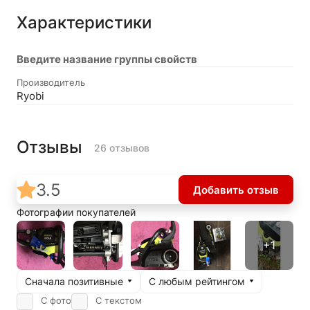
Характеристики
Введите название группы свойств
Производитель
Ryobi
Отзывы
26 отзывов
3.5
Добавить отзыв
Фотографии покупателей
Сначала позитивные
С любым рейтингом
С фото
С текстом