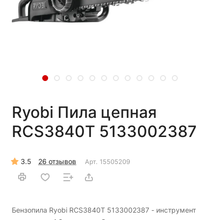
Ryobi Пила цепная
RCS3840T 5133002387
3.5
26 отзывов
Арт.
15505209
Бензопила Ryobi RCS3840T 5133002387 - инструмент