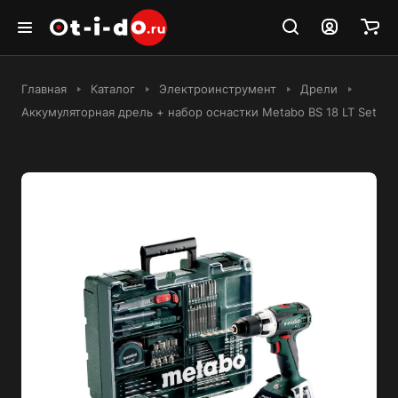
Главная
Каталог
Электроинструмент
Дрели
Аккумуляторная дрель + набор оснастки Metabo BS 18 LT Set