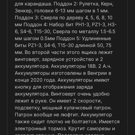
для карандаша. Поддон 2: Рулетка, Керн,
Зенкер, головки 6-13 мм шагом в 1 мм.
Поддон 3: Сверла по дереву 4, 5, 6, 8, 10
мм Поддон 4: Набор бит PH1-3, PZ1-3, H3-
6, S4-6, T15-30, Сверла по металлу 1.5-6.5
мм шагом 0.5мм Поддон 5: Удлиненные
биты PZ1-3, S4-6, T15-30 длинной 50, 75
мм. Во второй части этого ящика лежит
винтоверт, зарядное устройство и 2
аккумулятора. Аккумуляторы 18В. 2 А.ч.
Аккумуляторы изготовлены в Венгрии в
конце 2020 года. Аккумуляторы имеют
кнопку для отображения заряда
аккумулятора. Винтоверт очень удобно
лежит в руке. Он имеет 2 скорости,
подсветку, мощный кулачковый патрон.
Патрон вообще не люфтит. Аккумулятор
также сидит плотно не болтается. Имеется
электронный тормоз. Крутит саморезы и