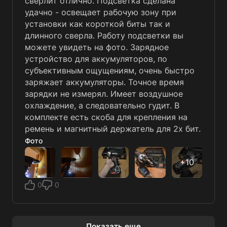
сверлит отлично. Подсветка сделана
удачно - освещает рабочую зону при
установки как короткой биты так и
длинного сверла. Работу подсветки вы
можете увидеть на фото. Зарядное
устройство для аккумуляторов, по
субъективным ощущениям, очень быстро
заряжает аккумуляторы. Точное время
зарядки не измерял. Имеет воздушное
охлаждение, а следовательно гудит. В
комплекте есть скоба для крепления на
ремень и магнитный держатель для 2х бит.
Фото
0
0
Показать еще