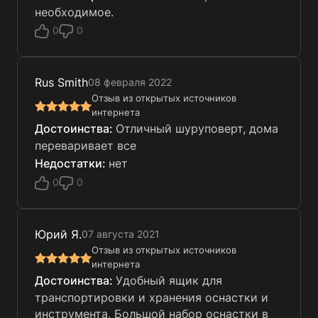
необходимое.
0
0
Rus Smith
08 февраля 2022
Отзыв из открытых источников
интернета
Отличный шуруповерт, дома
переваривает все
нет
0
0
Юрий Я.
07 августа 2021
Отзыв из открытых источников
интернета
Удобный ящик для
транспортировки и хранения оснастки и
инструмента, Большой набор оснастки в