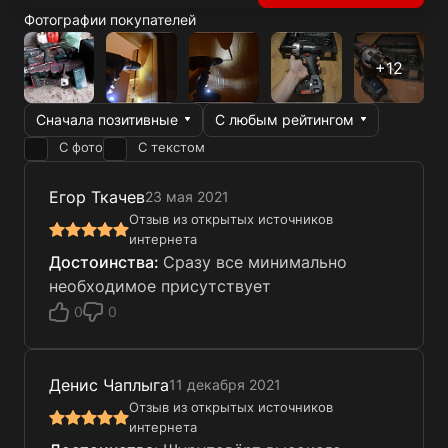
Фотографии покупателей
Сначала позитивные
С любым рейтингом
С фото
С текстом
Егор Ткачев
23 мая 2021
Отзыв из открытых источников
интернета
Сразу все минимально
необходимое присутствует
0
0
Денис Чаплыга
11 декабря 2021
Отзыв из открытых источников
интернета