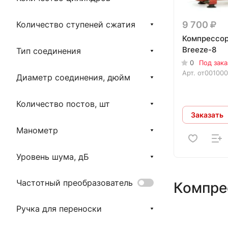
9 700
Количество ступеней сжатия
Компрессор
Breeze-8
Тип соединения
0
Под зака
Арт.
от00100
Диаметр соединения, дюйм
Количество постов, шт
Заказать
Манометр
Уровень шума, дБ
Частотный преобразователь
Компре
Ручка для переноски