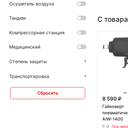
Осушитель воздуха
С товара
Тандем
Компрессорная станция
Медицинский
Степень защиты
Транспортировка
Сбросить
8 590
Гайковерт
пневматиче
AIW-1400
0
Под зака