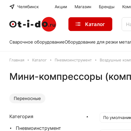
Челябинск
Акции
Магазин
Бренды
Ком
Каталог
Сварочное оборудование
Оборудование для резки мета
Главная
Каталог
Пневмоинструмент
Воздушные ком
Мини-компрессоры (комп
Переносные
Категория
По умолчани
Пневмоинструмент