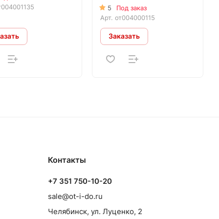
т004001135
5
Под заказ
Арт.
от004000115
азать
Заказать
Контакты
+7 351 750-10-20
sale@ot-i-do.ru
Челябинск, ул. Луценко, 2