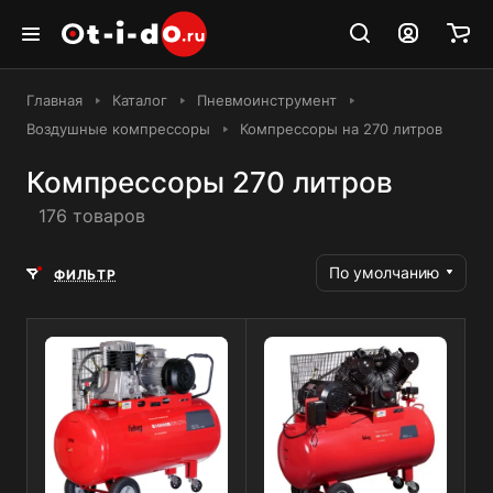
Главная
Каталог
Пневмоинструмент
Воздушные компрессоры
Компрессоры на 270 литров
Компрессоры 270 литров
176 товаров
По умолчанию
ФИЛЬТР