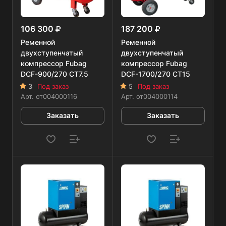
106 300
187 200
Ременной
Ременной
двухступенчатый
двухступенчатый
компрессор Fubag
компрессор Fubag
DCF-900/270 CT7.5
DCF-1700/270 CT15
3
Под заказ
5
Под заказ
Арт.
от004000116
Арт.
от004000114
Заказать
Заказать