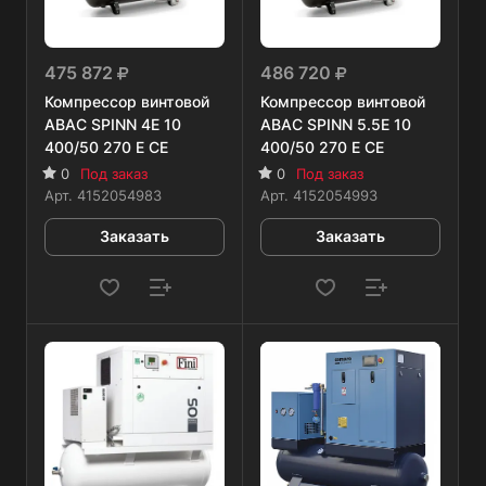
475 872
486 720
Компрессор винтовой
Компрессор винтовой
ABAC SPINN 4E 10
ABAC SPINN 5.5Е 10
400/50 270 E CE
400/50 270 Е СЕ
0
Под заказ
0
Под заказ
Арт.
4152054983
Арт.
4152054993
Заказать
Заказать