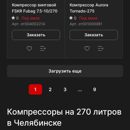
Компрессор винтовой
Компрессор Aurora
FSKR Fubag 7.5-10/270
Tornado-275
0
Под заказ
0
Под заказ
Арт.
от004002214
Арт.
от001000081
Заказать
Заказать
Загрузить еще
1
2
3
...
9
Компрессоры на 270 литров
в Челябинске