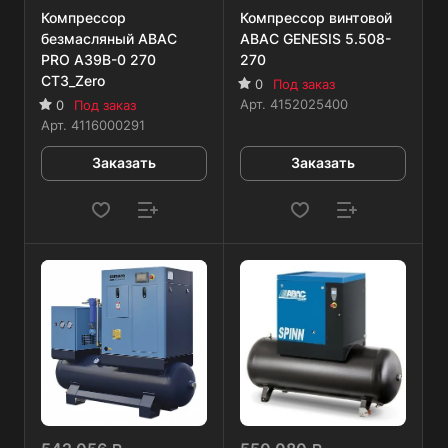
Компрессор
Компрессор винтовой
безмасляный ABAC
ABAC GENESIS 5.508-
PRO A39B-0 270
270
CT3_Zero
0
Под заказ
Арт.
4152025400
0
Под заказ
Арт.
4116000291
Заказать
Заказать