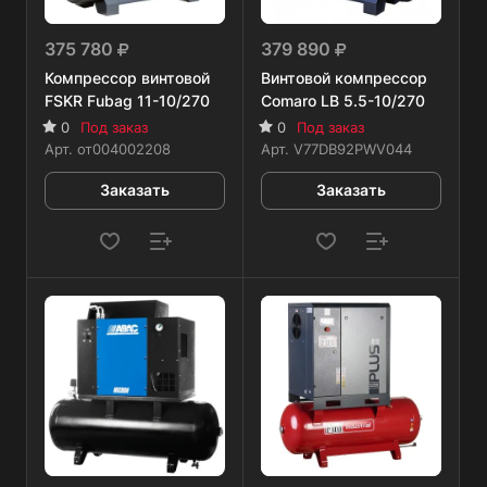
375 780
379 890
Компрессор винтовой
Винтовой компрессор
FSKR Fubag 11-10/270
Comaro LB 5.5-10/270
0
Под заказ
0
Под заказ
Арт.
от004002208
Арт.
V77DB92PWV044
Заказать
Заказать