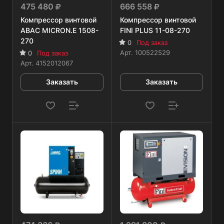
475 480
666 558
Компрессор винтовой
Компрессор винтовой
ABAC MICRON.E 1508-
FINI PLUS 11-08-270
270
0
Под заказ
Арт.
100522529
0
Под заказ
Арт.
4152012067
Заказать
Заказать