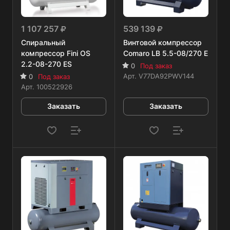
1 107 257
539 139
Спиральный
Винтовой компрессор
компрессор Fini OS
Comaro LB 5.5-08/270 E
2.2-08-270 ES
0
Под заказ
Арт.
V77DA92PWV144
0
Под заказ
Арт.
100522926
Заказать
Заказать