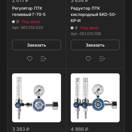
2 011
3 634
Регулятор ПТК
Редуктор ПТК
гелиевый Г-70-5
кислородный БКО-50-
КР-И
0
Под заказ
Арт.
001.010.520
0
Под заказ
Арт.
001.010.108
Заказать
Заказать
3 383
4 866