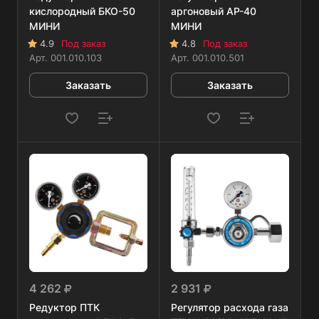
кислородный БКО-50
аргоновый АР-40
МИНИ
МИНИ
4.9
Под заказ
4.8
Под заказ
Арт.
001.010.103
Арт.
001.010.501
Заказать
Заказать
4 262
2 931
Редуктор ПТК
Регулятор расхода газа