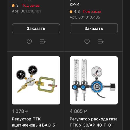
КР-И
3
Под заказ
Арт.
001.010.101
4.3
Под заказ
Арт.
001.010.405
Заказать
Заказать
1 078
4 865
Редуктор ПТК
Регулятор расхода газа
ацетиленовый БАО-5-
ПТК У-30/АР-40-П-01-