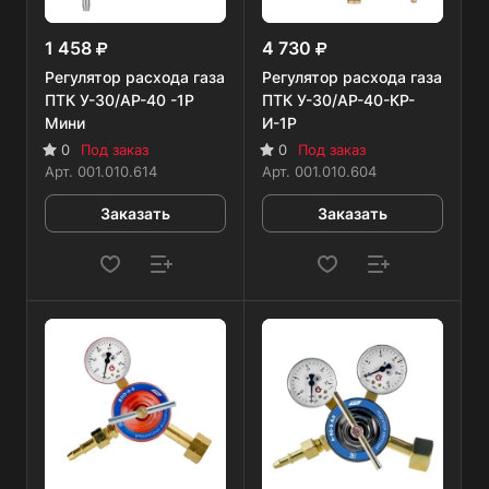
1 458
4 730
Регулятор расхода газа
Регулятор расхода газа
ПТК У-30/АР-40 -1Р
ПТК У-30/АР-40-КР-
Мини
И-1Р
0
Под заказ
0
Под заказ
Арт.
001.010.614
Арт.
001.010.604
Заказать
Заказать