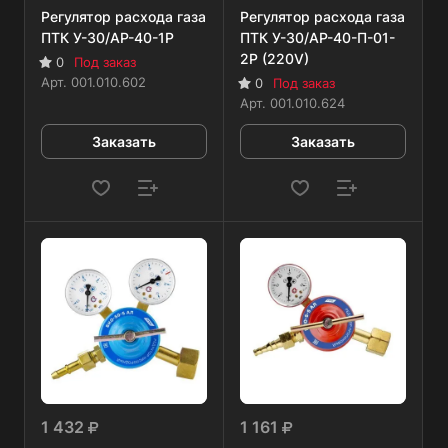
Регулятор расхода газа
Регулятор расхода газа
ПТК У-30/АР-40-1Р
ПТК У-30/АР-40-П-01-
2Р (220V)
0
Под заказ
Арт.
001.010.602
0
Под заказ
Арт.
001.010.624
Заказать
Заказать
1 432
1 161