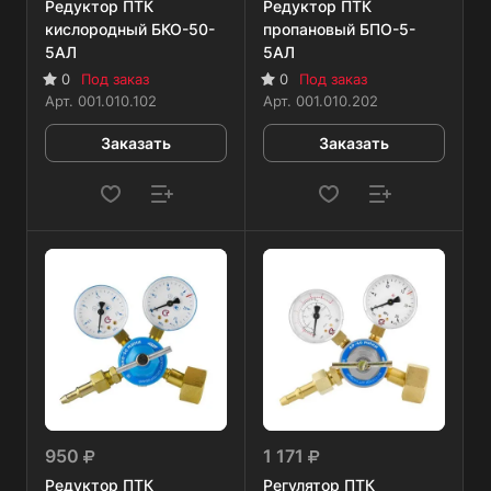
Редуктор ПТК
Редуктор ПТК
кислородный БКО-50-
пропановый БПО-5-
5AЛ
5AЛ
0
Под заказ
0
Под заказ
Арт.
001.010.102
Арт.
001.010.202
Заказать
Заказать
950
1 171
Редуктор ПТК
Регулятор ПТК