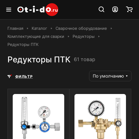
Главная
Каталог
Сварочное оборудование
Комплектующие для сварки
Редукторы
Редукторы ПТК
Редукторы ПТК
61 товар
По умолчанию
ФИЛЬТР