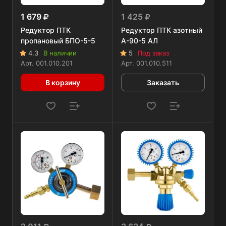
1 679
1 425
Редуктор ПТК
Редуктор ПТК азотный
пропановый БПО-5-5
А-90-5 АЛ
4.3
В наличии
5
Под заказ
Арт.
001.010.201
Арт.
001.010.511
В корзину
Заказать