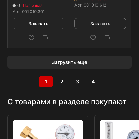
Арт.
001.010.612
0
Под заказ
Арт.
001.010.301
Заказать
Заказать
Загрузить еще
1
2
3
4
С товарами в разделе покупают